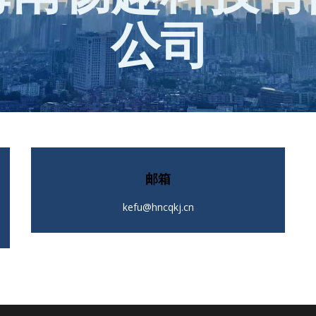
公司
邮箱
kefu@hncqkj.cn